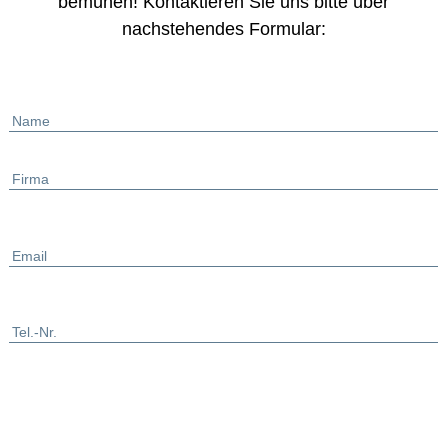
bemühen! Kontaktieren Sie uns bitte über
nachstehendes Formular:
Name
Firma
Email
Tel.-Nr.