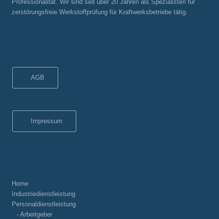
Professionalität. Wir sind seit über 20 Jahren als Spezialisten für
zerstörungsfreie Werkstoffprüfung für Kraftwerksbetriebe tätig.
AGB
Impressum
Home
Industriedienstleistung
Personaldienstleistung
- Arbeitgeber