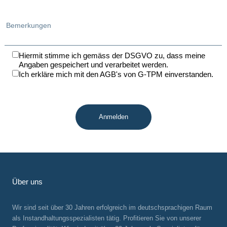
Bemerkungen
Hiermit stimme ich gemäss der DSGVO zu, dass meine
Angaben gespeichert und verarbeitet werden.
Ich erkläre mich mit den AGB's von G-TPM einverstanden.
Über uns
Wir sind seit über 30 Jahren erfolgreich im deutschsprachigen Raum
als Instandhaltungsspezialisten tätig. Profitieren Sie von unserer