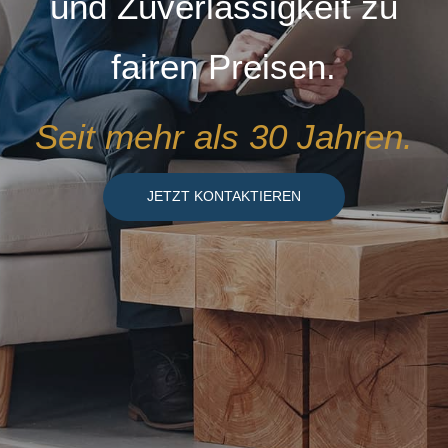
und
Zuverlässigkeit zu
fairen Preisen.
Seit mehr als 30 Jahren.
JETZT KONTAKTIEREN