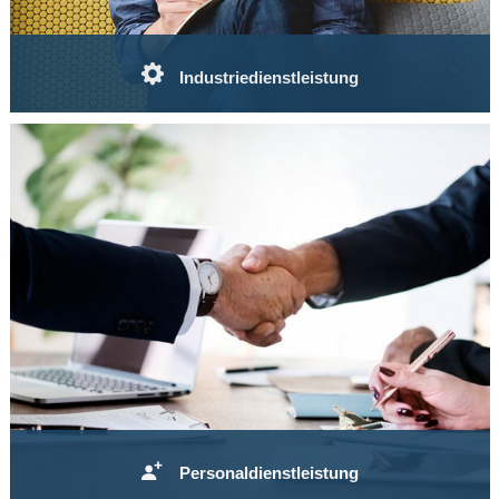
Industriedienstleistung
'Jeder hat die Zeit, eine Arbeit zwei mal zu machen, aber niemand nimmt
sich die Zeit, sie einmal richtig zu machen'. Wir unterstützen Sie, dass
Baustellen und Projekte möglichst reibungsfrei verlaufen...
Mehr Infos
Personaldienstleistung