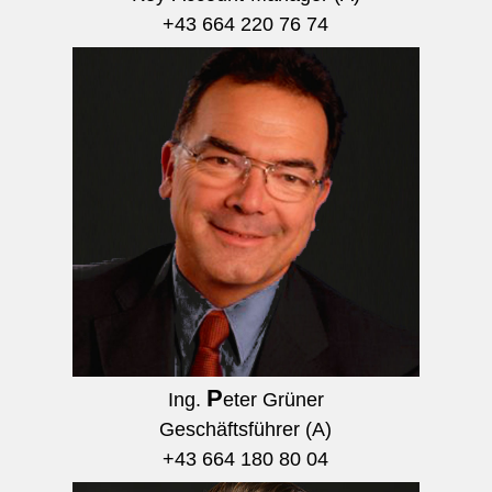
+43 664 220 76 74
P
Ing.
eter Grüner
Geschäftsführer (A)
+43 664 180 80 04